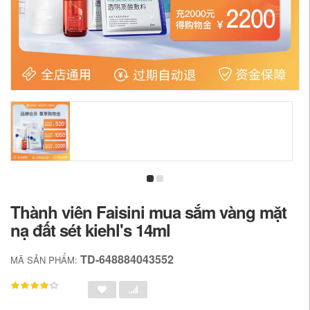
Thành viên Faisini mua sắm vàng mặt
nạ đất sét kiehl's 14ml
TD-648884043552
MÃ SẢN PHẨM: