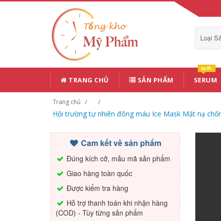
Loại 
MỚI
TRANG CHỦ
SẢN PHẨM
SERUM
Trang chủ
Hội trường tự nhiên đông máu Ice Mask Mặt nạ chố
Cam kết về sản phẩm
Đúng kích cỡ, mẫu mã sản phẩm
Giao hàng toàn quốc
Được kiểm tra hàng
Hỗ trợ thanh toán khi nhận hàng
(COD) - Tùy từng sản phẩm