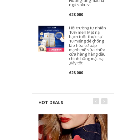
Huangliang mặt nạ
ngủ sakura
628,000
Hội trường tự nhiên
F
10% men Mặt nạ
bạch tuộc thực sự
10 miếng để chống
lão hóa cơ bắp
mạnh mẽ sửa chữa
cửa hàng hàng đầu
chính hãng mặt nạ
giấy tốt
628,000
HOT DEALS