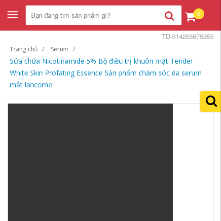
0
Toggle
navigation
TD-614255675955
Trang chủ
Serum
Sửa chữa Nicotinamide 5% Bộ điều trị khuôn mặt Tender
White Skin Profating Essence Sản phẩm chăm sóc da serum
mắt lancome