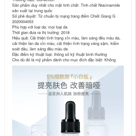
Sản phẩm duy nhất cho mặt tinh chất: Tinh chất Niacinamide
sản xuất tại trung quốc
Số phê duyệt: Từ chuẩn bị mạng trang điểm Chiết Giang G
2020004053
Phù hợp với loại da: mọi loại da
Thời gian đưa ra thị trường: 2018
Hiệu quả: Cải thiện tình trạng xỉn màu, làm sáng đều màu da,
cải thiện làn da xỉn màu, cải thiện tình trạng vàng sậm, kiểm
soát dầu, làm sáng đều màu da
Đặc điểm kỹ thuật loại: thông số kỹ thuật bình thường
Cho dù đó là mỹ phẩm dành cho mục đích đặc biệt: Không