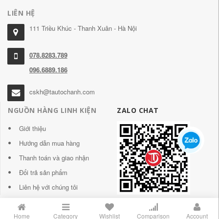
LIÊN HỆ
111 Triều Khúc - Thanh Xuân - Hà Nội
078.8283.789
096.6889.186
cskh@tautochanh.com
NGUỒN HÀNG LINH KIỆN
ZALO CHAT
Giới thiệu
Hướng dẫn mua hàng
Thanh toán và giao nhận
Đổi trả sản phẩm
Liên hệ với chúng tôi
Home
Category
Wishlist
Comparison
Account