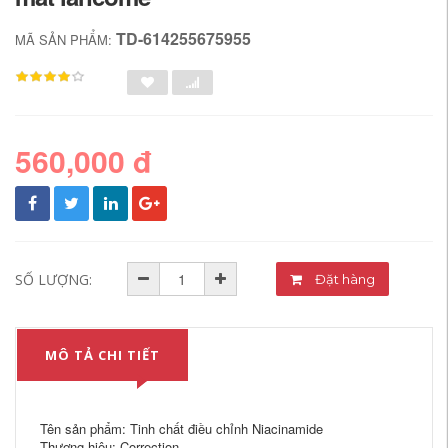
TD-614255675955
MÃ SẢN PHẨM:
560,000 đ
SỐ LƯỢNG:
Đặt hàng
MÔ TẢ CHI TIẾT
Tên sản phẩm: Tinh chất điều chỉnh Niacinamide
Thương hiệu: Correction