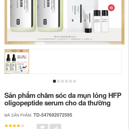
Sản phẩm chăm sóc da mụn lỏng HFP
oligopeptide serum cho da thường
TD-547692072595
MÃ SẢN PHẨM: