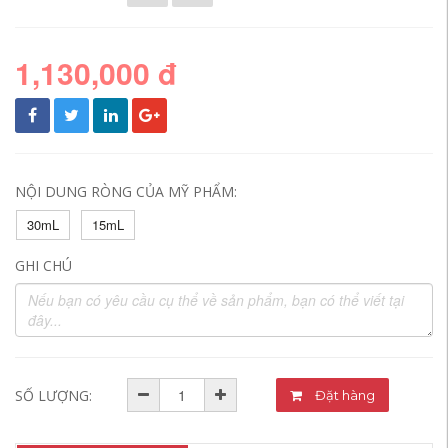
1,130,000 đ
NỘI DUNG RÒNG CỦA MỸ PHẨM:
30mL
15mL
GHI CHÚ
SỐ LƯỢNG:
Đặt hàng