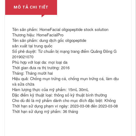
MÔ TẢ CHI TIẾT
Tên sản phẩm: HomeFacial oligopeptide stock solution
Thương hiệu: HomeFacialPro
Tên sản phẩm: dung dịch gốc oligopeptide
sản xuất tại trung quốc
Số phê duyệt: Từ chuẩn bị mạng trang điểm Quảng Đông G
2019021070
Phù hợp với loại da: mọi loại da
Thời gian đưa ra thị trường: 2016
Tháng: Tháng mười hai
Hiệu quả: Chống mụn trứng cá, chống mụn trứng cá, làm dịu
và sửa chữa
Hàm lượng thực của mỹ phẩm: 15mL 30mL
Đặc điểm kỹ thuật loại: thông số kỹ thuật bình thường
Cho dù đó là mỹ phẩm dành cho mục đích đặc biệt: Không
Thời hạn sử dụng phạm vi ngày: 2023-03-08 đến 2023-03-08
Thời hạn sử dụng mỹ phẩm: 36 tháng