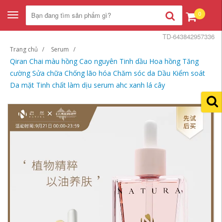
0
Toggle
navigation
TD-643842957336
Trang chủ
Serum
Qiran Chai màu hồng Cao nguyên Tinh dầu Hoa hồng Tăng
cường Sửa chữa Chống lão hóa Chăm sóc da Dầu Kiểm soát
Da mặt Tinh chất làm dịu serum ahc xanh lá cây