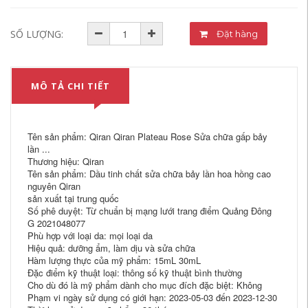
SỐ LƯỢNG:
Đặt hàng
MÔ TẢ CHI TIẾT
Tên sản phẩm: Qiran Qiran Plateau Rose Sửa chữa gấp bảy
lần ...
Thương hiệu: Qiran
Tên sản phẩm: Dầu tinh chất sửa chữa bảy lần hoa hồng cao
nguyên Qiran
sản xuất tại trung quốc
Số phê duyệt: Từ chuẩn bị mạng lưới trang điểm Quảng Đông
G 2021048077
Phù hợp với loại da: mọi loại da
Hiệu quả: dưỡng ẩm, làm dịu và sửa chữa
Hàm lượng thực của mỹ phẩm: 15mL 30mL
Đặc điểm kỹ thuật loại: thông số kỹ thuật bình thường
Cho dù đó là mỹ phẩm dành cho mục đích đặc biệt: Không
Phạm vi ngày sử dụng có giới hạn: 2023-05-03 đến 2023-12-30