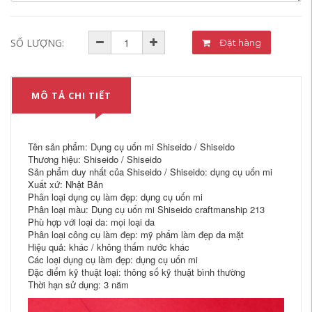
SỐ LƯỢNG:
Đặt hàng
MÔ TẢ CHI TIẾT
Tên sản phẩm: Dụng cụ uốn mi Shiseido / Shiseido
Thương hiệu: Shiseido / Shiseido
Sản phẩm duy nhất của Shiseido / Shiseido: dụng cụ uốn mi
Xuất xứ: Nhật Bản
Phân loại dụng cụ làm đẹp: dụng cụ uốn mi
Phân loại màu: Dụng cụ uốn mi Shiseido craftmanship 213
Phù hợp với loại da: mọi loại da
Phân loại công cụ làm đẹp: mỹ phẩm làm đẹp da mặt
Hiệu quả: khác / không thấm nước khác
Các loại dụng cụ làm đẹp: dụng cụ uốn mi
Đặc điểm kỹ thuật loại: thông số kỹ thuật bình thường
Thời hạn sử dụng: 3 năm