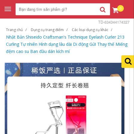
0
Toggle
navigation
TD-634344174327
Trang chủ
Dụng cụ trang điểm
Các loại dụng cụ khác
Nhật Bản Shiseido Craftsman's Technique Eyelash Curler 213
Curling Tự nhiên Hình dạng lâu dài Di động Gửi Thay thế Miếng
đệm cao su Ban đầu dán kích mí