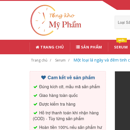
Loại 
MỚI
TRANG CHỦ
SẢN PHẨM
SERUM
Một loại lá ngày và đêm tinh 
Trang chủ
Serum
Cam kết về sản phẩm
Đúng kích cỡ, mẫu mã sản phẩm
Giao hàng toàn quốc
Được kiểm tra hàng
Hỗ trợ thanh toán khi nhận hàng
(COD) - Tùy từng sản phẩm
Hoàn tiền 100% nếu sản phẩm hư