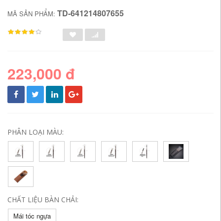
TD-641214807655
MÃ SẢN PHẨM:
223,000 đ
PHÂN LOẠI MÀU:
CHẤT LIỆU BÀN CHẢI:
Mái tóc ngựa