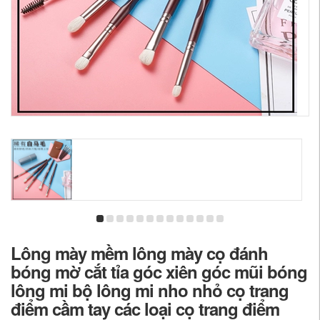
Lông mày mềm lông mày cọ đánh
bóng mờ cắt tỉa góc xiên góc mũi bóng
lông mi bộ lông mi nho nhỏ cọ trang
điểm cầm tay các loại cọ trang điểm