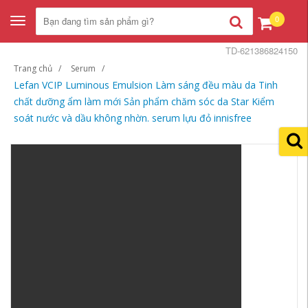
0
Toggle
navigation
TD-621386824150
Trang chủ
Serum
Lefan VCIP Luminous Emulsion Làm sáng đều màu da Tinh
chất dưỡng ẩm làm mới Sản phẩm chăm sóc da Star Kiểm
soát nước và dầu không nhờn. serum lựu đỏ innisfree