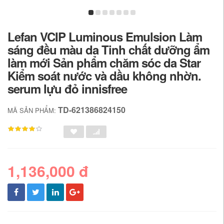
Lefan VCIP Luminous Emulsion Làm
sáng đều màu da Tinh chất dưỡng ẩm
làm mới Sản phẩm chăm sóc da Star
Kiểm soát nước và dầu không nhờn.
serum lựu đỏ innisfree
TD-621386824150
MÃ SẢN PHẨM:
1,136,000 đ