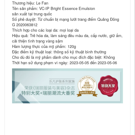
Thương hiệu: Le Fan
Tên sản phẩm: VC-IP Bright Essence Emulsion
sản xuất tại trung quốc
Số phê duyệt: Từ chuẩn bị mạng lưới trang điểm Quảng Đông
G 2020063812
Thích hợp cho các loại da: mọi loại da
Hiệu quả: Trẻ hóa da, làm sáng đều màu da, cấp nước, giữ ẩm,
cải thiện tình trạng vàng sậm
Hàm lượng thực của mỹ phẩm: 120g
Đặc điểm kỹ thuật loại: thông số kỹ thuật bình thường
Cho dù đó là mỹ phẩm dành cho mục đích đặc biệt: Không
Thời hạn sử dụng phạm vi ngày: 2023-05-05 đến 2023-05-06