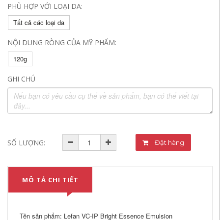
PHÙ HỢP VỚI LOẠI DA:
Tất cả các loại da
NỘI DUNG RÒNG CỦA MỸ PHẨM:
120g
GHI CHÚ
SỐ LƯỢNG:
Đặt hàng
MÔ TẢ CHI TIẾT
Tên sản phẩm: Lefan VC-IP Bright Essence Emulsion