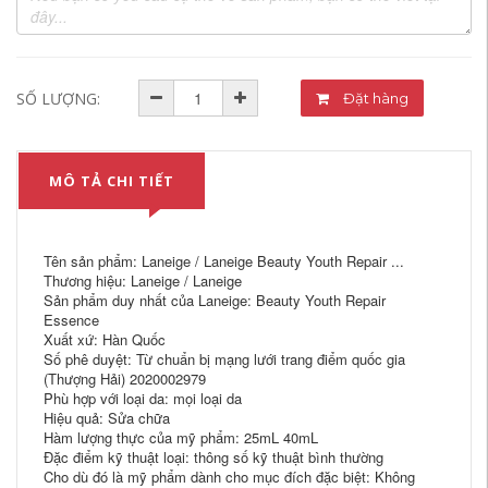
SỐ LƯỢNG:
Đặt hàng
MÔ TẢ CHI TIẾT
Tên sản phẩm: Laneige / Laneige Beauty Youth Repair ...
Thương hiệu: Laneige / Laneige
Sản phẩm duy nhất của Laneige: Beauty Youth Repair
Essence
Xuất xứ: Hàn Quốc
Số phê duyệt: Từ chuẩn bị mạng lưới trang điểm quốc gia
(Thượng Hải) 2020002979
Phù hợp với loại da: mọi loại da
Hiệu quả: Sửa chữa
Hàm lượng thực của mỹ phẩm: 25mL 40mL
Đặc điểm kỹ thuật loại: thông số kỹ thuật bình thường
Cho dù đó là mỹ phẩm dành cho mục đích đặc biệt: Không