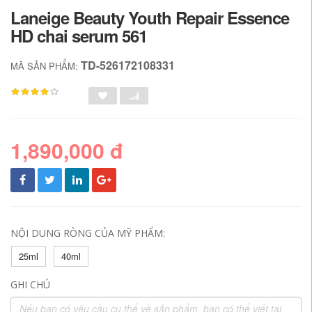
Laneige Beauty Youth Repair Essence
HD chai serum 561
TD-526172108331
MÃ SẢN PHẨM:
1,890,000 đ
NỘI DUNG RÒNG CỦA MỸ PHẨM:
25ml
40ml
GHI CHÚ