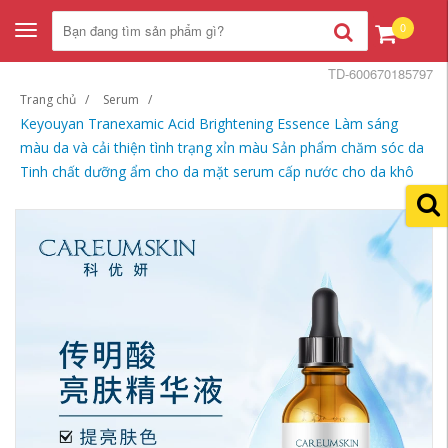
0
Toggle
navigation
TD-600670185797
Trang chủ
Serum
Keyouyan Tranexamic Acid Brightening Essence Làm sáng
màu da và cải thiện tình trạng xỉn màu Sản phẩm chăm sóc da
Tinh chất dưỡng ẩm cho da mặt serum cấp nước cho da khô