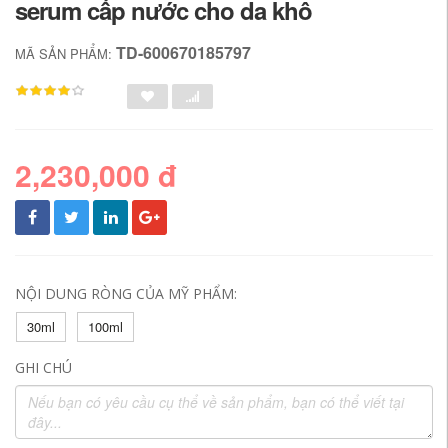
serum cấp nước cho da khô
TD-600670185797
MÃ SẢN PHẨM:
2,230,000 đ
NỘI DUNG RÒNG CỦA MỸ PHẨM:
30ml
100ml
GHI CHÚ