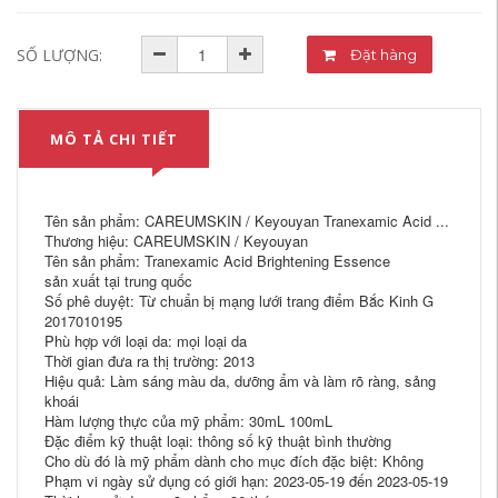
SỐ LƯỢNG:
Đặt hàng
MÔ TẢ CHI TIẾT
Tên sản phẩm: CAREUMSKIN / Keyouyan Tranexamic Acid ...
Thương hiệu: CAREUMSKIN / Keyouyan
Tên sản phẩm: Tranexamic Acid Brightening Essence
sản xuất tại trung quốc
Số phê duyệt: Từ chuẩn bị mạng lưới trang điểm Bắc Kinh G
2017010195
Phù hợp với loại da: mọi loại da
Thời gian đưa ra thị trường: 2013
Hiệu quả: Làm sáng màu da, dưỡng ẩm và làm rõ ràng, sảng
khoái
Hàm lượng thực của mỹ phẩm: 30mL 100mL
Đặc điểm kỹ thuật loại: thông số kỹ thuật bình thường
Cho dù đó là mỹ phẩm dành cho mục đích đặc biệt: Không
Phạm vi ngày sử dụng có giới hạn: 2023-05-19 đến 2023-05-19