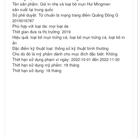
Tên sản phẩm: Gói in nhẹ và loại bỏ mụn Hui Mingmen
sản xuất tại trung quốc
Số phê duyệt: Từ chuẩn bị mạng trang điểm Quảng Đông G
2015016787
Phù hợp với loại da: mọi loại da
Thời gian đưa ra thị trường: 2019
Hiệu quả: loại bỏ mụn trứng cá, loại bỏ mụn trứng cá, loại bỏ in
ấn
Đặc điểm kỹ thuật loại: thông số kỹ thuật bình thường
Cho dù đó là mỹ phẩm dành cho mục đích đặc biệt: Không
Thời hạn sử dụng phạm vi ngày: 2022-10-01 đến 2022-11-30
Thời hạn sử dụng mỹ phẩm: 18 tháng
Thời hạn sử dụng: 18 tháng