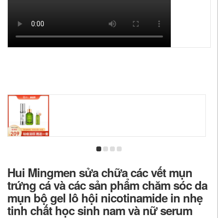
Hui Mingmen sửa chữa các vết mụn
trứng cá và các sản phẩm chăm sóc da
mụn bộ gel lô hội nicotinamide in nhẹ
tinh chất học sinh nam và nữ serum