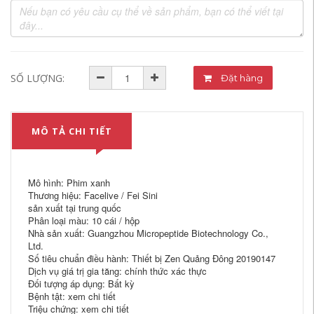
SỐ LƯỢNG:
Đặt hàng
MÔ TẢ CHI TIẾT
Mô hình: Phim xanh
Thương hiệu: Facelive / Fei Sini
sản xuất tại trung quốc
Phân loại màu: 10 cái / hộp
Nhà sản xuất: Guangzhou Micropeptide Biotechnology Co.,
Ltd.
Số tiêu chuẩn điều hành: Thiết bị Zen Quảng Đông 20190147
Dịch vụ giá trị gia tăng: chính thức xác thực
Đối tượng áp dụng: Bất kỳ
Bệnh tật: xem chi tiết
Triệu chứng: xem chi tiết