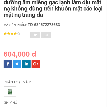
dưỡng ẩm miếng gạc lạnh làm dịu mặt
nạ không dùng trên khuôn mặt các loại
mặt nạ trắng da
TD-634672273683
MÃ SẢN PHẨM:
604,000 đ
PHÂN LOẠI MÀU:
GHI CHÚ