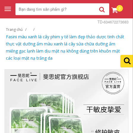
0
Toggle
navigation
TD-634672273683
Trang chủ
Fasini màu xanh lá cây phim y tế làm đẹp thảo dược tinh chất
thực vật dưỡng ẩm màu xanh lá cây sửa chữa dưỡng ẩm
miếng gạc lạnh làm dịu mặt nạ không dùng trên khuôn mặt
các loại mặt nạ trắng da