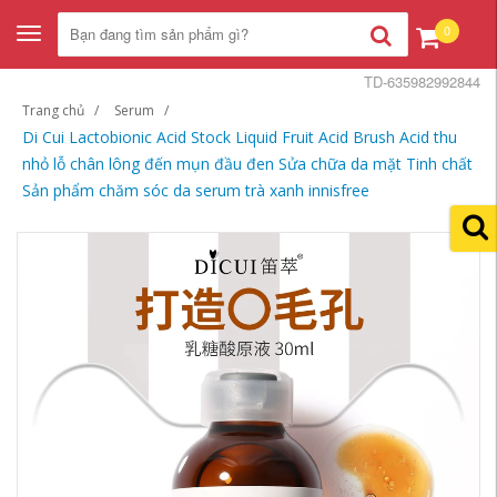
0
Toggle
navigation
TD-635982992844
Trang chủ
Serum
Di Cui Lactobionic Acid Stock Liquid Fruit Acid Brush Acid thu
nhỏ lỗ chân lông đến mụn đầu đen Sửa chữa da mặt Tinh chất
Sản phẩm chăm sóc da serum trà xanh innisfree