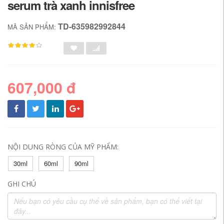
serum trà xanh innisfree
TD-635982992844
MÃ SẢN PHẨM:
607,000 đ
NỘI DUNG RÒNG CỦA MỸ PHẨM:
30ml
60ml
90ml
GHI CHÚ