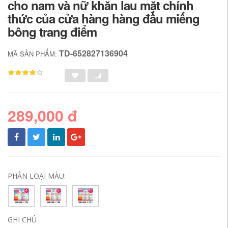
cho nam và nữ khăn lau mặt chính
thức của cửa hàng hàng đầu miếng
bông trang điểm
TD-652827136904
MÃ SẢN PHẨM:
289,000 đ
PHÂN LOẠI MÀU:
GHI CHÚ