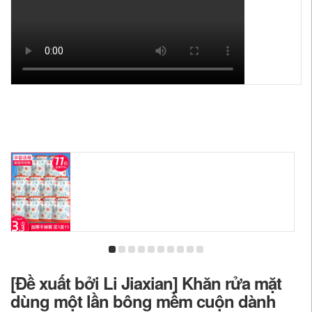
[Đề xuất bởi Li Jiaxian] Khăn rửa mặt
dùng một lần bông mềm cuộn dành