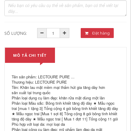
SỐ LƯỢNG:
Đặt hàng
MÔ TẢ CHI TIẾT
Tên sản phẩm: LECTOURE PURE ...
Thương hiệu: LECTOURE PURE
Tên: Khăn lau mặt mềm mại thấm hút gia tăng dày hơn
sản xuất tại trung quốc
Phân loại dụng cụ làm đẹp: khăn rửa mặt dùng một lần
Phân loại Màu sắc: Bông tinh khiết tăng độ dày ★ Mẫu ngọc
trai [mua 1 tặng 3] Tổng cộng 4 gói bông tinh khiết tăng độ dày
★ Mẫu ngọc trai [Mua 1 sợi 8] Tổng cộng 8 gói bông tinh khiết
tăng độ dày ★ Mẫu ngọc trai [ Mua 1 đợt 11] Tổng cộng 11 gói
Phù hợp với loại da: mọi loại da
Phân loại công cụ làm đẹp: mỹ phẩm làm đẹp da mặt