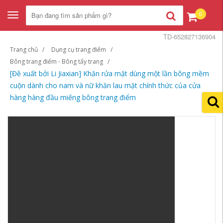
0
Toggle
navigation
TD-652827136904
Trang chủ
Dụng cụ trang điểm
Bông trang điểm - Bông tẩy trang
[Đề xuất bởi Li Jiaxian] Khăn rửa mặt dùng một lần bông mềm
cuộn dành cho nam và nữ khăn lau mặt chính thức của cửa
hàng hàng đầu miếng bông trang điểm