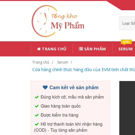
Loại 
MỚI
TRANG CHỦ
SẢN PHẨM
SERUM
Trang chủ
Serum
Cửa hàng chính thức hàng đầu của EVM tinh chất th
Cam kết về sản phẩm
Đúng kích cỡ, mẫu mã sản phẩm
Giao hàng toàn quốc
Được kiểm tra hàng
Hỗ trợ thanh toán khi nhận hàng
(COD) - Tùy từng sản phẩm