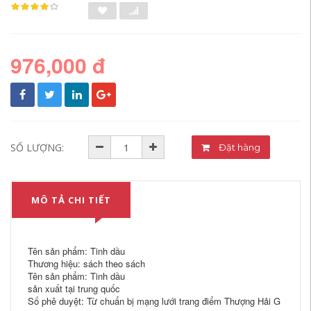
976,000 đ
SỐ LƯỢNG:
Đặt hàng
MÔ TẢ CHI TIẾT
Tên sản phẩm: Tinh dầu
Thương hiệu: sách theo sách
Tên sản phẩm: Tinh dầu
sản xuất tại trung quốc
Số phê duyệt: Từ chuẩn bị mạng lưới trang điểm Thượng Hải G