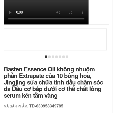
Basten Essence Oil không nhuộm
phần Extrapate của 10 bông hoa,
Jingjing sửa chữa tinh dầu chăm sóc
da Dầu cơ bắp dưới cơ thể chất lỏng
serum kén tằm vàng
TD-630958349785
MÃ SẢN PHẨM: