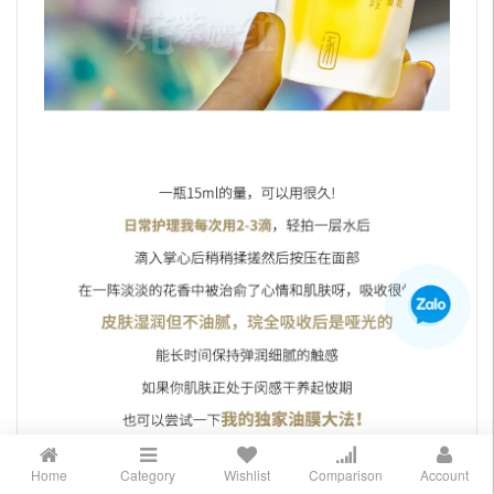
Home
Category
Wishlist
Comparison
Account