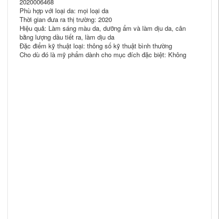
2020006468
Phù hợp với loại da: mọi loại da
Thời gian đưa ra thị trường: 2020
Hiệu quả: Làm sáng màu da, dưỡng ẩm và làm dịu da, cân
bằng lượng dầu tiết ra, làm dịu da
Đặc điểm kỹ thuật loại: thông số kỹ thuật bình thường
Cho dù đó là mỹ phẩm dành cho mục đích đặc biệt: Không