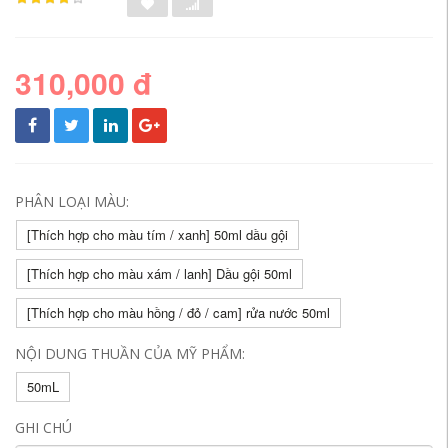
310,000 đ
PHÂN LOẠI MÀU:
[Thích hợp cho màu tím / xanh] 50ml dầu gội
[Thích hợp cho màu xám / lanh] Dầu gội 50ml
[Thích hợp cho màu hồng / đỏ / cam] rửa nước 50ml
NỘI DUNG THUẦN CỦA MỸ PHẨM:
50mL
GHI CHÚ