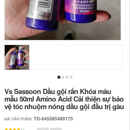
Vs Sassoon Dầu gội rắn Khóa màu
mẫu 50ml Amino Acid Cải thiện sự bảo
vệ tóc nhuộm nóng dầu gội đầu trị gàu
TD-645585480173
MÃ SẢN PHẨM: