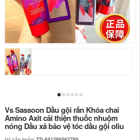
Vs Sassoon Dầu gội rắn Khóa chai
Amino Axit cải thiện thuốc nhuộm
nóng Dầu xả bảo vệ tóc dầu gội oliu
TD-641286563780
MÃ SẢN PHẨM: