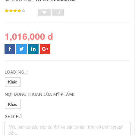
1,016,000 đ
LOADING...:
Khác
NỘI DUNG THUẦN CỦA MỸ PHẨM:
Khác
GHI CHÚ