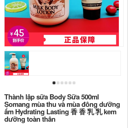
Thành lập sữa Body Sữa 500ml
Somang mùa thu và mùa đông dưỡng
ẩm Hydrating Lasting 香 香 乳 乳 kem
dưỡng toàn thân