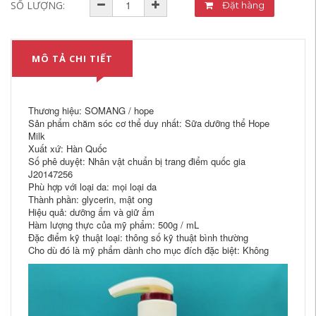
SỐ LƯỢNG:
Đặt hàng
MÔ TẢ CHI TIẾT
Thương hiệu: SOMANG / hope
Sản phẩm chăm sóc cơ thể duy nhất: Sữa dưỡng thể Hope
Milk
Xuất xứ: Hàn Quốc
Số phê duyệt: Nhân vật chuẩn bị trang điểm quốc gia
J20147256
Phù hợp với loại da: mọi loại da
Thành phần: glycerin, mật ong
Hiệu quả: dưỡng ẩm và giữ ẩm
Hàm lượng thực của mỹ phẩm: 500g / mL
Đặc điểm kỹ thuật loại: thông số kỹ thuật bình thường
Cho dù đó là mỹ phẩm dành cho mục đích đặc biệt: Không