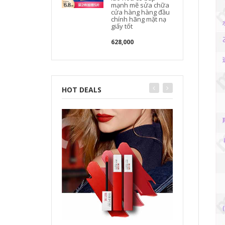
mạnh mẽ sửa chữa
cửa hàng hàng đầu
chính hãng mặt nạ
giấy tốt
628,000
HOT DEALS