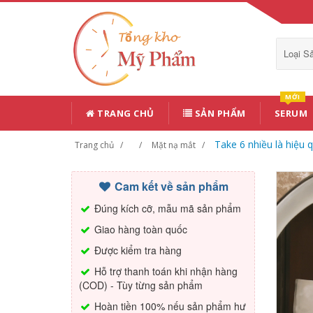
Loại 
MỚI
TRANG CHỦ
SẢN PHẨM
SERUM
Take 6 nhiều là hiệu q
Trang chủ
Mặt nạ mắt
Cam kết về sản phẩm
Đúng kích cỡ, mẫu mã sản phẩm
Giao hàng toàn quốc
Được kiểm tra hàng
Hỗ trợ thanh toán khi nhận hàng
(COD) - Tùy từng sản phẩm
Hoàn tiền 100% nếu sản phẩm hư