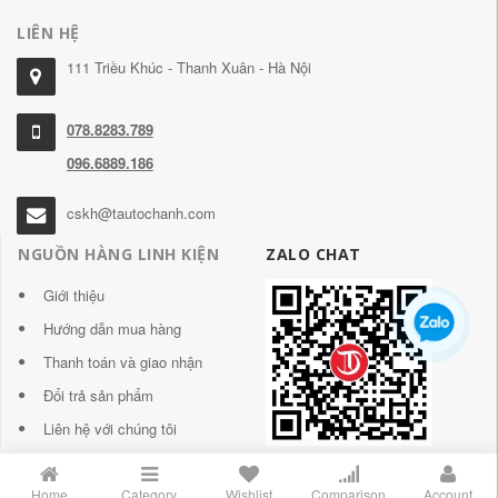
LIÊN HỆ
111 Triều Khúc - Thanh Xuân - Hà Nội
078.8283.789
096.6889.186
cskh@tautochanh.com
NGUỒN HÀNG LINH KIỆN
ZALO CHAT
Giới thiệu
Hướng dẫn mua hàng
Thanh toán và giao nhận
Đổi trả sản phẩm
Liên hệ với chúng tôi
Home
Category
Wishlist
Comparison
Account