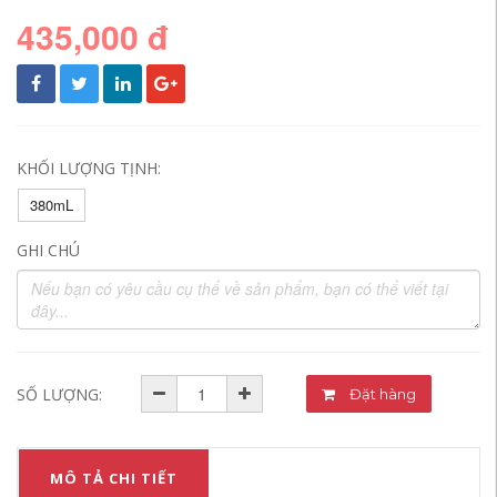
435,000 đ
KHỐI LƯỢNG TỊNH:
380mL
GHI CHÚ
SỐ LƯỢNG:
Đặt hàng
MÔ TẢ CHI TIẾT