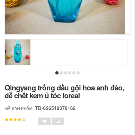
Qingyang trồng dầu gội hoa anh đào,
dễ chết kem ủ tóc loreal
TD-626519379169
MÃ SẢN PHẨM: