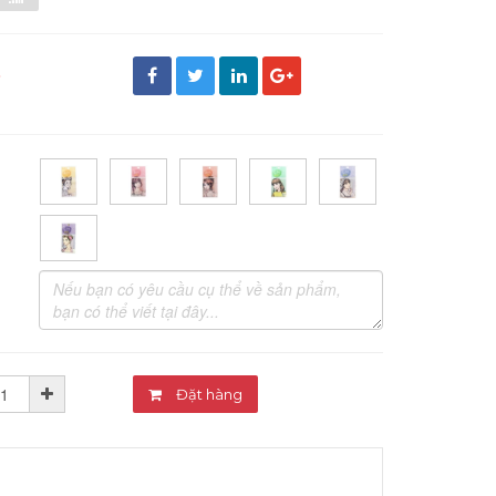
đ
Đặt hàng