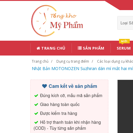
Loại 
MỚI
TRANG CHỦ
SẢN PHẨM
SERUM
Trang chủ
Dụng cụ trang điểm
Các loại dụng cụ khá
Nhật Bản MOTONOZEN Suzhiran dán mí mắt hai mí sưn
Cam kết về sản phẩm
Đúng kích cỡ, mẫu mã sản phẩm
Giao hàng toàn quốc
Được kiểm tra hàng
Hỗ trợ thanh toán khi nhận hàng
(COD) - Tùy từng sản phẩm