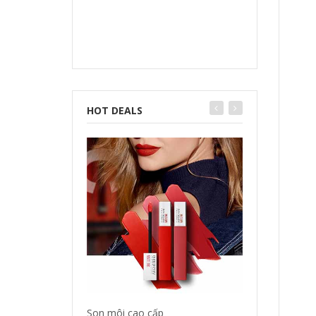
HOT DEALS
Son môi cao cấp
Tinh dầu dưỡng