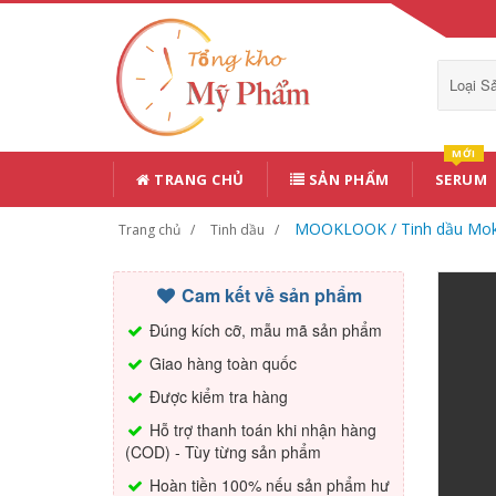
Loại 
MỚI
TRANG CHỦ
SẢN PHẨM
SERUM
MOOKLOOK / Tinh dầu Mokk
Trang chủ
Tinh dầu
Cam kết về sản phẩm
Đúng kích cỡ, mẫu mã sản phẩm
Giao hàng toàn quốc
Được kiểm tra hàng
Hỗ trợ thanh toán khi nhận hàng
(COD) - Tùy từng sản phẩm
Hoàn tiền 100% nếu sản phẩm hư