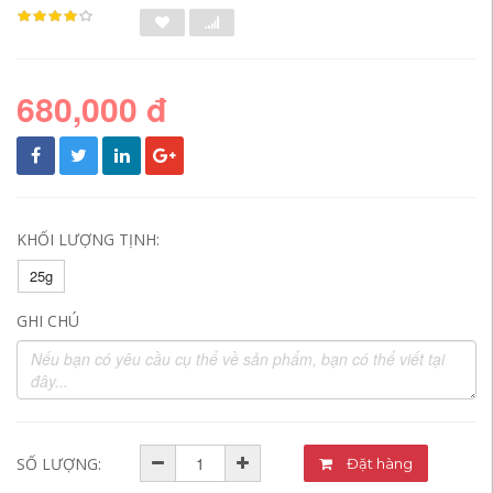
680,000 đ
KHỐI LƯỢNG TỊNH:
25g
GHI CHÚ
SỐ LƯỢNG:
Đặt hàng