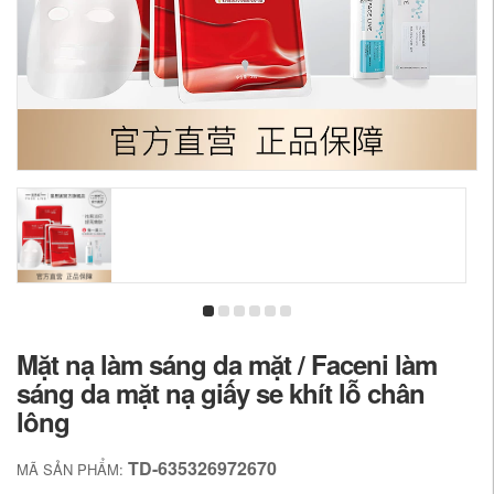
Mặt nạ làm sáng da mặt / Faceni làm
sáng da mặt nạ giấy se khít lỗ chân
lông
TD-635326972670
MÃ SẢN PHẨM: