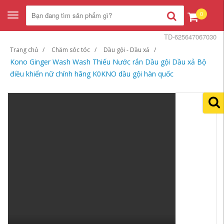
0
Toggle
navigation
TD-625647067030
Trang chủ
Chăm sóc tóc
Dầu gội - Dầu xả
Kono Ginger Wash Wash Thiếu Nước rắn Dầu gội Dầu xả Bộ
điều khiển nữ chính hãng K0KNO dầu gội hàn quốc