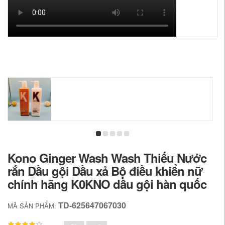
Kono Ginger Wash Wash Thiếu Nước
rắn Dầu gội Dầu xả Bộ điều khiển nữ
chính hãng K0KNO dầu gội hàn quốc
TD-625647067030
MÃ SẢN PHẨM: