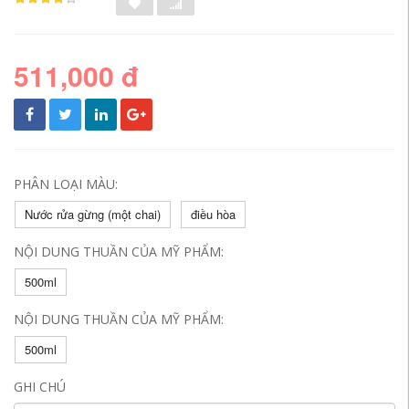
511,000 đ
PHÂN LOẠI MÀU:
Nước rửa gừng (một chai)
điều hòa
NỘI DUNG THUẦN CỦA MỸ PHẨM:
500ml
NỘI DUNG THUẦN CỦA MỸ PHẨM:
500ml
GHI CHÚ