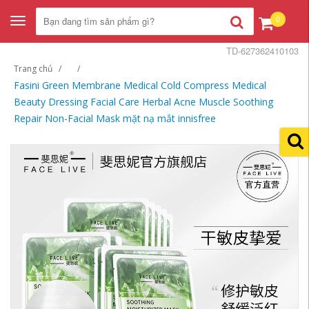
0
Toggle
navigation
TD-627362410103
Trang chủ
Fasini Green Membrane Medical Cold Compress Medical
Beauty Dressing Facial Care Herbal Acne Muscle Soothing
Repair Non-Facial Mask mặt nạ mắt innisfree