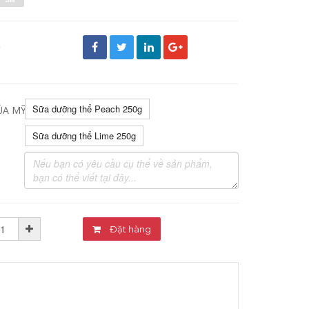
đ
Sữa dưỡng thể Peach 250g
ỦA MỸ PHẨM:
Sữa dưỡng thể Lime 250g
Đặt hàng