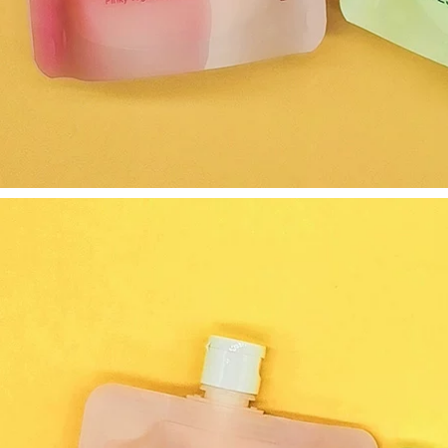
dưỡng ẩm cho bé
Hàn Quốc nước hoa
550g250g Sữa
elizabeth arden
dưỡng ẩm kem
green tea
body
628,000
760,000
Beafea Black Paw /
Bùn biển sâu, một
Black Claw Tea
giặt, đen, sửa chữa
Fragrance Hương
màu đen, có thể làm
trung tính nước hoa
cho cơ thể làm trắng
hugo boss
ơ thể tạo tác
valcano mud tắm đá
370,000
quý sữa tắm hoa
BEAN RNW Body
hồng
Body Women Hộ gia
đình Vệ sinh Lửa
415,000
Amuria Acid Delta
Gel tắm sữa 800ml
liên quan đến
Lasting 补 补 补 Đề
Ruwei chính thức
xuất nam và nữ
Flagship sữa tắm
năng lực hộ gia đình
biore
chính hãng sữa tắm
romano
451,000
Bean Bean Blings
298,000
Unicorn, Trà
[Mua 1 tặng 1 Chai 2
Dajieling, Daisy nhỏ,
Chai] Hương thơm
lâu dài, tartquent,
thơm 1000ml Hoa
cô gái sinh viên
tắm lâu dài Gel gia
nước hoa xmen
đình Men sữa tắm
thảo dược cho bé
415,000