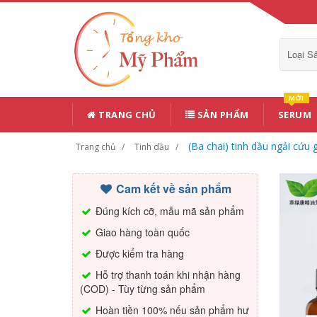
Loại 
MỚI
TRANG CHỦ
SẢN PHẨM
SERUM
(Ba chai) tinh dầu ngải cứu
Trang chủ
Tinh dầu
Cam kết về sản phẩm
Đúng kích cỡ, mẫu mã sản phẩm
Giao hàng toàn quốc
Được kiểm tra hàng
Hỗ trợ thanh toán khi nhận hàng
(COD) - Tùy từng sản phẩm
Hoàn tiền 100% nếu sản phẩm hư