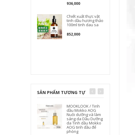
936,000
Chiết xuất thực vật
tinh dầu hương thảo
100ml tinh dau sa
852,000
SẢN PHẨM TƯƠNG TỰ
MOOKLOOK / Tinh
dầu Mokko AOG
Nuôi dưỡng và làm
sáng da Dầu Dưỡng
da Tinh dầu Mokko
AOG tinh dầu để
phòng