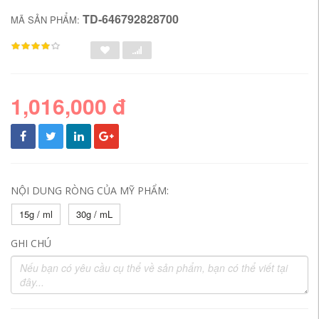
TD-646792828700
MÃ SẢN PHẨM:
1,016,000 đ
NỘI DUNG RÒNG CỦA MỸ PHẨM:
15g / ml
30g / mL
GHI CHÚ