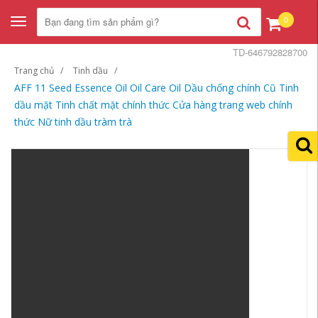
0
Toggle
navigation
TD-646792828700
Trang chủ
Tinh dầu
AFF 11 Seed Essence Oil Oil Care Oil Dầu chống chính Cũ Tinh
dầu mặt Tinh chất mặt chính thức Cửa hàng trang web chính
thức Nữ tinh dầu tràm trà