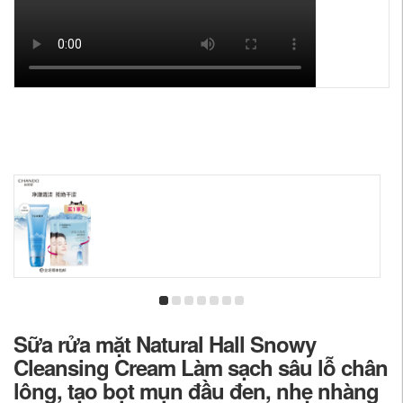
Sữa rửa mặt Natural Hall Snowy
Cleansing Cream Làm sạch sâu lỗ chân
lông, tạo bọt mụn đầu đen, nhẹ nhàng