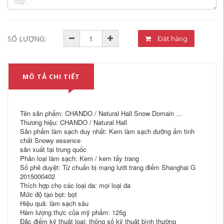
SỐ LƯỢNG:
Đặt hàng
MÔ TẢ CHI TIẾT
Tên sản phẩm: CHANDO / Natural Hall Snow Domain ...
Thương hiệu: CHANDO / Natural Hall
Sản phẩm làm sạch duy nhất: Kem làm sạch dưỡng ẩm tinh
chất Snowy essence
sản xuất tại trung quốc
Phân loại làm sạch: Kem / kem tẩy trang
Số phê duyệt: Từ chuẩn bị mạng lưới trang điểm Shanghai G
2015000402
Thích hợp cho các loại da: mọi loại da
Mức độ tạo bọt: bọt
Hiệu quả: làm sạch sâu
Hàm lượng thực của mỹ phẩm: 125g
Đặc điểm kỹ thuật loại: thông số kỹ thuật bình thường