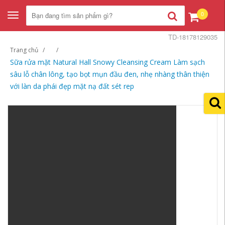
0
Toggle
navigation
TD-18178129035
Trang chủ
Sữa rửa mặt Natural Hall Snowy Cleansing Cream Làm sạch
sâu lỗ chân lông, tạo bọt mụn đầu đen, nhẹ nhàng thân thiện
với làn da phái đẹp mặt nạ đất sét rep