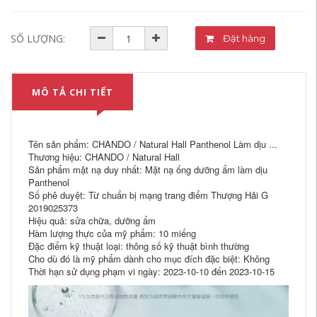
SỐ LƯỢNG:
Đặt hàng
MÔ TẢ CHI TIẾT
Tên sản phẩm: CHANDO / Natural Hall Panthenol Làm dịu ...
Thương hiệu: CHANDO / Natural Hall
Sản phẩm mặt nạ duy nhất: Mặt nạ ống dưỡng ẩm làm dịu
Panthenol
Số phê duyệt: Từ chuẩn bị mạng trang điểm Thượng Hải G
2019025373
Hiệu quả: sửa chữa, dưỡng ẩm
Hàm lượng thực của mỹ phẩm: 10 miếng
Đặc điểm kỹ thuật loại: thông số kỹ thuật bình thường
Cho dù đó là mỹ phẩm dành cho mục đích đặc biệt: Không
Thời hạn sử dụng phạm vi ngày: 2023-10-10 đến 2023-10-15