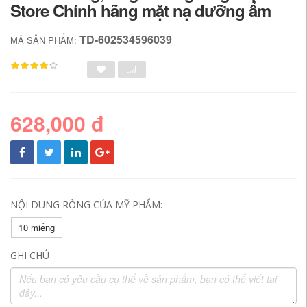
Store Chính hãng mặt nạ dưỡng ẩm
TD-602534596039
MÃ SẢN PHẨM:
628,000 đ
NỘI DUNG RÒNG CỦA MỸ PHẨM:
10 miếng
GHI CHÚ