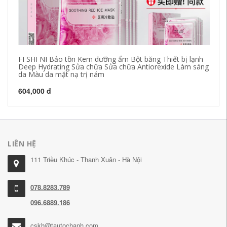
FI SHI NI Bảo tồn Kem dưỡng ẩm Bột băng Thiết bị lạnh
Ey
Deep Hydrating Sửa chữa Sửa chữa Antiorexide Làm sáng
đẹ
da Màu da mặt nạ trị nám
Fi
604,000 đ
27
LIÊN HỆ
111 Triều Khúc - Thanh Xuân - Hà Nội
078.8283.789
096.6889.186
cskh@tautochanh.com