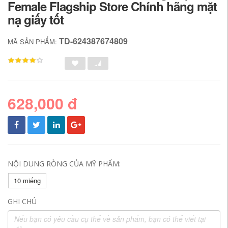
Female Flagship Store Chính hãng mặt
nạ giấy tốt
TD-624387674809
MÃ SẢN PHẨM:
628,000 đ
NỘI DUNG RÒNG CỦA MỸ PHẨM:
10 miếng
GHI CHÚ