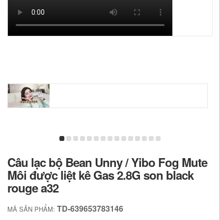
Câu lạc bộ Bean Unny / Yibo Fog Mute
Môi được liệt kê Gas 2.8G son black
rouge a32
TD-639653783146
MÃ SẢN PHẨM: