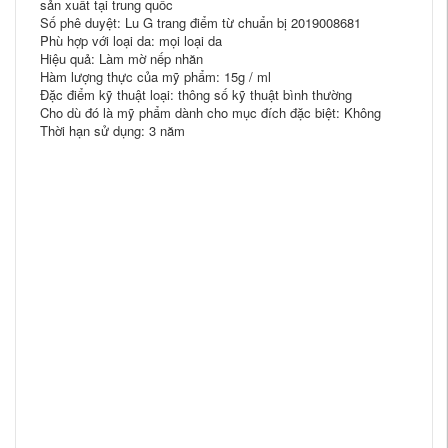
sản xuất tại trung quốc
Số phê duyệt: Lu G trang điểm từ chuẩn bị 2019008681
Phù hợp với loại da: mọi loại da
Hiệu quả: Làm mờ nếp nhăn
Hàm lượng thực của mỹ phẩm: 15g / ml
Đặc điểm kỹ thuật loại: thông số kỹ thuật bình thường
Cho dù đó là mỹ phẩm dành cho mục đích đặc biệt: Không
Thời hạn sử dụng: 3 năm