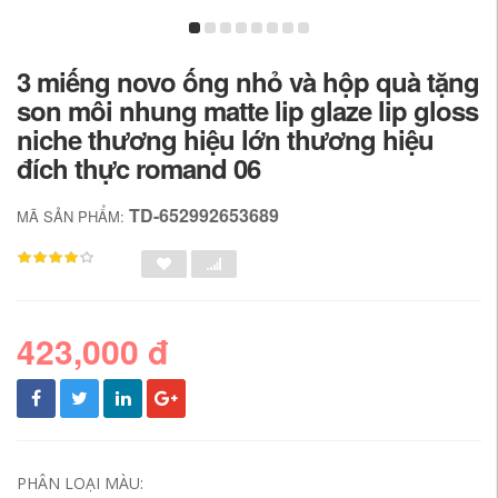
3 miếng novo ống nhỏ và hộp quà tặng
son môi nhung matte lip glaze lip gloss
niche thương hiệu lớn thương hiệu
đích thực romand 06
TD-652992653689
MÃ SẢN PHẨM:
423,000 đ
PHÂN LOẠI MÀU: