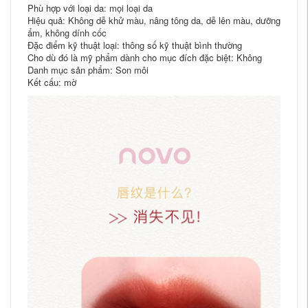
Phù hợp với loại da: mọi loại da
Hiệu quả: Không dễ khử màu, nâng tông da, dễ lên màu, dưỡng
ẩm, không dính cốc
Đặc điểm kỹ thuật loại: thông số kỹ thuật bình thường
Cho dù đó là mỹ phẩm dành cho mục đích đặc biệt: Không
Danh mục sản phẩm: Son môi
Kết cấu: mờ