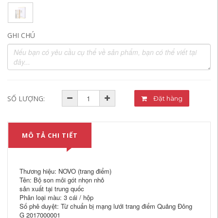
GHI CHÚ
SỐ LƯỢNG:
Đặt hàng
MÔ TẢ CHI TIẾT
Thương hiệu: NOVO (trang điểm)
Tên: Bộ son môi gót nhọn nhỏ
sản xuất tại trung quốc
Phân loại màu: 3 cái / hộp
Số phê duyệt: Từ chuẩn bị mạng lưới trang điểm Quảng Đông
G 2017000001